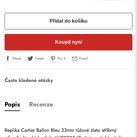
Přidat do košíku
Koupit nyní
Share
Tweet
Pin it
Email
Často kladené otázky
Popis
Recenze
Replika Cartier Ballon Bleu 33mm růžové zlato stříbrný 