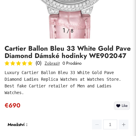
Fotky
1
/
8
Cartier Ballon Bleu 33 White Gold Pave
Diamond Dámské hodinky WE902047
(0)
Zobrazit
0 Prodáno
Luxury Cartier Ballon Bleu 33 White Gold Pave 
Diamond Ladies Replica Watches at Watches Store. 
Odeslat
Best fake Cartier retailer of Men and Ladies 
Watches.
€690
Like
Množství：