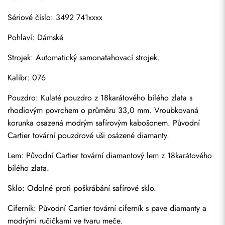
Sériové číslo: 3492 741xxxx
Pohlaví: Dámské
Strojek: Automatický samonatahovací strojek.
Kalibr: 076
Pouzdro: Kulaté pouzdro z 18karátového bílého zlata s 
rhodiovým povrchem o průměru 33,0 mm. Vroubkovaná 
korunka osazená modrým safírovým kabošonem. Původní 
Cartier tovární pouzdrové uši osázené diamanty.
Lem: Původní Cartier tovární diamantový lem z 18karátového 
bílého zlata.
Sklo: Odolné proti poškrábání safírové sklo.
Ciferník: Původní Cartier tovární ciferník s pave diamanty a 
modrými ručičkami ve tvaru meče.