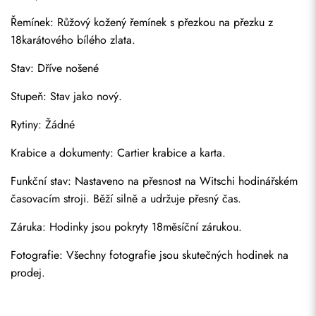
Řemínek: Růžový kožený řemínek s přezkou na přezku z 
18karátového bílého zlata.
Stav: Dříve nošené
Stupeň: Stav jako nový.
Rytiny: Žádné
Krabice a dokumenty: Cartier krabice a karta.
Odeslat
Funkční stav: Nastaveno na přesnost na Witschi hodinářském 
časovacím stroji. Běží silně a udržuje přesný čas.
Záruka: Hodinky jsou pokryty 18měsíční zárukou.
Fotografie: Všechny fotografie jsou skutečných hodinek na 
prodej.