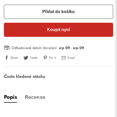
Přidat do košíku
Koupit nyní
Odhadované datum doručení:
srp 09
-
srp 09
Share
Tweet
Pin it
Email
Často kladené otázky
Popis
Recenze