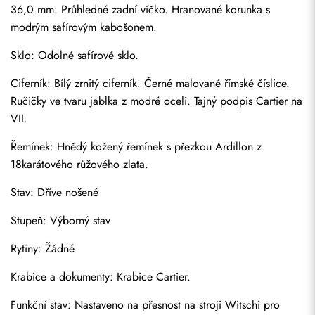
36,0 mm. Průhledné zadní víčko. Hranované korunka s 
modrým safírovým kabošonem.
Sklo: Odolné safírové sklo.
Ciferník: Bílý zrnitý ciferník. Černé malované římské číslice. 
Ručičky ve tvaru jablka z modré oceli. Tajný podpis Cartier na 
VII.
Řemínek: Hnědý kožený řemínek s přezkou Ardillon z 
18karátového růžového zlata.
Stav: Dříve nošené
Stupeň: Výborný stav
Rytiny: Žádné
Krabice a dokumenty: Krabice Cartier.
Funkční stav: Nastaveno na přesnost na stroji Witschi pro 