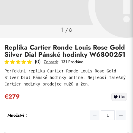
Fotky
1
/
8
Replika Cartier Ronde Louis Rose Gold
Silver Dial Pánské hodinky W6800251
(0)
Zobrazit
131 Prodáno
Perfektní replika Cartier Ronde Louis Rose Gold 
Silver Dial Pánské hodinky online. Nejlepší falešný 
Odeslat
Cartier hodinky prodejce mužů a žen.
€279
Like
Množství：