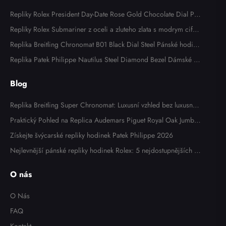
Repliky Rolex President Day-Date Rose Gold Chocolate Dial Pa
nske hodinek 118135
Repliky Rolex Submariner z oceli a zluteho zlata s modrym cifer
nikem a lunetou panskych hodinek 116613
Replika Breitling Chronomat B01 Black Dial Steel Pánské hodink
y AB0134
Replika Patek Philippe Nautilus Steel Diamond Bezel Dámské h
odinky 7008A
Blog
Replika Breitling Super Chronomat: Luxusní vzhled bez luxusní c
eny
Praktický Pohled na Replica Audemars Piguet Royal Oak Jumbo
Extra Thin 15202OR: Zkušenosti Majitele
Získejte švýcarské repliky hodinek Patek Philippe 2026
Nejlevnější pánské repliky hodinek Rolex: 5 nejdostupnějších m
odelů v roce 2025
O nás
O Nás
FAQ