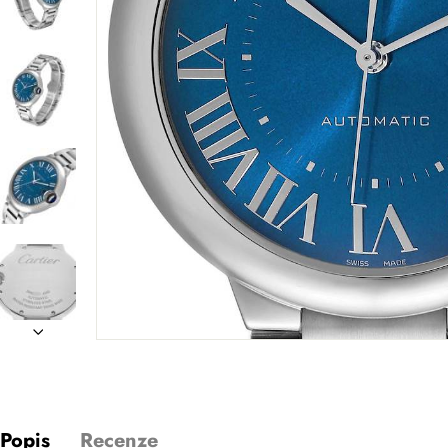
Popis
Recenze