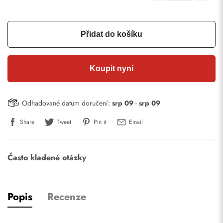
Přidat do košíku
Koupit nyní
Odhadované datum doručení:
srp 09
-
srp 09
Share
Tweet
Pin it
Email
Často kladené otázky
Popis
Recenze