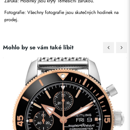
Záruka: Hodinky jsou kryty 18měsíční zárukou.
Fotografie: Všechny fotografie jsou skutečných hodinek na 
prodej.
Mohlo by se vám také líbit