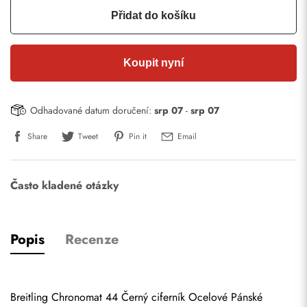
Přidat do košíku
Koupit nyní
Odhadované datum doručení:
srp 07
-
srp 07
Share
Tweet
Pin it
Email
Často kladené otázky
Popis
Recenze
Breitling Chronomat 44 Černý ciferník Ocelové Pánské 