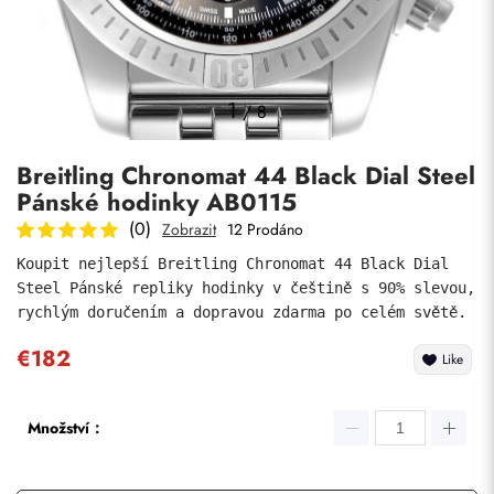
Fotky
1
/
8
Breitling Chronomat 44 Black Dial Steel
Pánské hodinky AB0115
(0)
Zobrazit
12 Prodáno
Koupit nejlepší Breitling Chronomat 44 Black Dial 
Steel Pánské repliky hodinky v češtině s 90% slevou, 
Odeslat
rychlým doručením a dopravou zdarma po celém světě.
€182
Like
Množství：