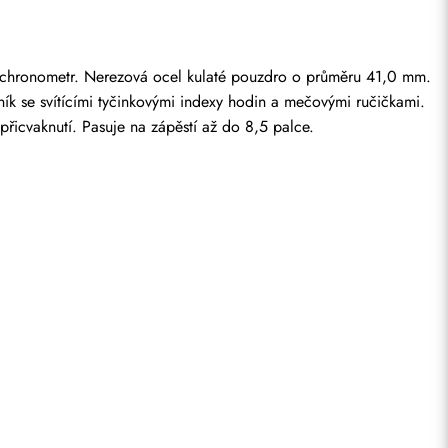
ý chronometr. Nerezová ocel kulaté pouzdro o průměru 41,0 mm. 
ík se svítícími tyčinkovými indexy hodin a mečovými ručičkami. 
řicvaknutí. Pasuje na zápěstí až do 8,5 palce.