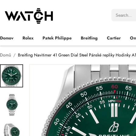
Domov
Rolex
Patek Philippe
Breitling
Cartier
Om
Domů
Breitling Navitimer 41 Green Dial Steel Pánské repliky Hodinky 