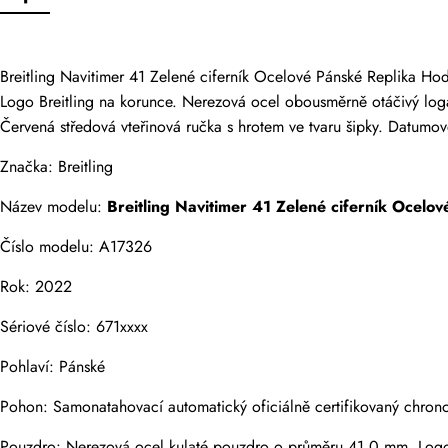
Pouze zákazníci,
Hodnocení
Breitling Navitimer 41 Zelené ciferník Ocelové Pánské Replika H
Logo Breitling na korunce. Nerezová ocel obousměrně otáčivý logari
Červená středová vteřinová ručka s hrotem ve tvaru šipky. Datumo
E-mail
Značka: Breitling
Název modelu: 
Breitling Navitimer 41 Zelené ciferník Ocel
Číslo modelu: A17326
Komentáře
Rok: 2022
Jméno
Sériové číslo: 671xxxx
Pohlaví: Pánské
Pohon: Samonatahovací automatický oficiálně certifikovaný chron
E-mail
Pouzdro: Nerezová ocel kulaté pouzdro o průměru 41,0 mm. Logo 