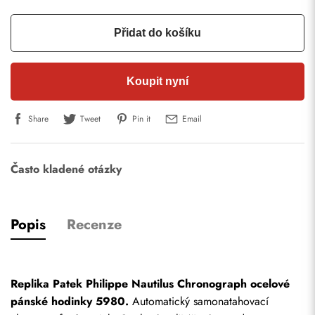
Přidat do košíku
Koupit nyní
Share
Tweet
Pin it
Email
Často kladené otázky
Popis
Recenze
Replika Patek Philippe Nautilus Chronograph ocelové 
pánské hodinky 5980.
 Automatický samonatahovací 