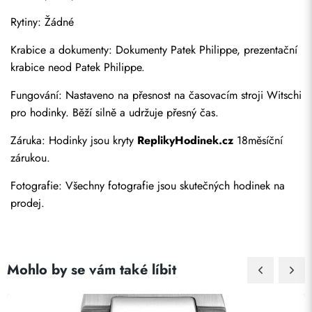
Rytiny: Žádné
Krabice a dokumenty: Dokumenty Patek Philippe, prezentační 
krabice neod Patek Philippe.
Fungování: Nastaveno na přesnost na časovacím stroji Witschi 
pro hodinky. Běží silně a udržuje přesný čas.
Odeslat
Záruka: Hodinky jsou kryty 
ReplikyHodinek.cz
 18měsíční 
zárukou.
Fotografie: Všechny fotografie jsou skutečných hodinek na 
prodej.
Mohlo by se vám také líbit