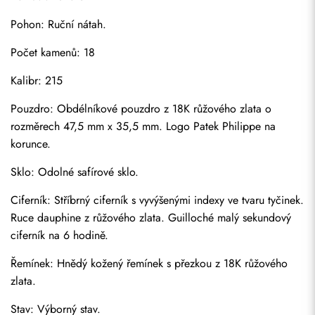
Pohon: Ruční nátah.
Počet kamenů: 18
Kalibr: 215
Pouzdro: Obdélníkové pouzdro z 18K růžového zlata o 
rozměrech 47,5 mm x 35,5 mm. Logo Patek Philippe na 
korunce.
Sklo: Odolné safírové sklo.
Ciferník: Stříbrný ciferník s vyvýšenými indexy ve tvaru tyčinek. 
Ruce dauphine z růžového zlata. Guilloché malý sekundový 
ciferník na 6 hodině.
Řemínek: Hnědý kožený řemínek s přezkou z 18K růžového 
zlata.
Stav: Výborný stav.