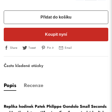
Přidat do košíku
Koupit nyní
Share
Tweet
Pin it
Email
Často kladené otázky
Popis
Recenze
Replika hodinek Patek Philippe Gondolo Small Seconds 