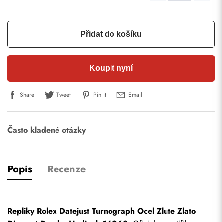
Přidat do košíku
Koupit nyní
Share
Tweet
Pin it
Email
Často kladené otázky
Popis
Recenze
Repliky Rolex Datejust Turnograph Ocel Zlute Zlato 