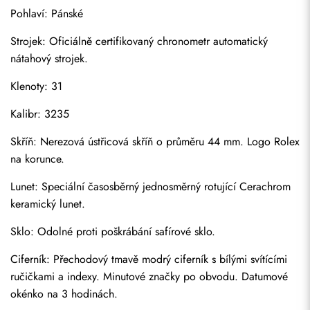
Pohlaví: Pánské
Strojek: Oficiálně certifikovaný chronometr automatický 
nátahový strojek.
Klenoty: 31
Kalibr: 3235
Skříň: Nerezová ústřicová skříň o průměru 44 mm. Logo Rolex 
na korunce.
Lunet: Speciální časosběrný jednosměrný rotující Cerachrom 
keramický lunet.
Sklo: Odolné proti poškrábání safírové sklo.
Ciferník: Přechodový tmavě modrý ciferník s bílými svítícími 
ručičkami a indexy. Minutové značky po obvodu. Datumové 
okénko na 3 hodinách.