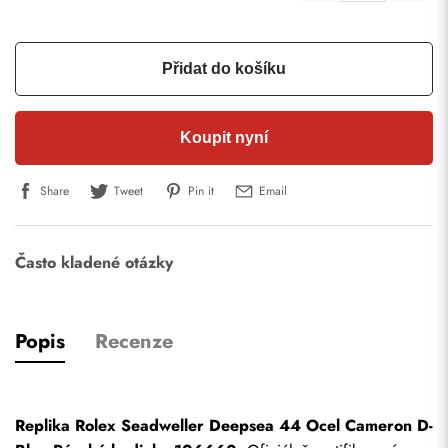
Přidat do košíku
Koupit nyní
Share
Tweet
Pin it
Email
Často kladené otázky
Popis
Recenze
Replika Rolex Seadweller Deepsea 44 Ocel Cameron D-