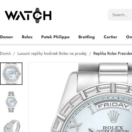
Domov
Rolex
Patek Philippe
Breitling
Cartier
Om
Domů
Luxusní repliky hodinek Rolex na prodej
Replika Rolex Preside