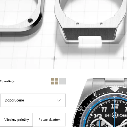
9 položka(y)
Všechny položky
Pouze skladem