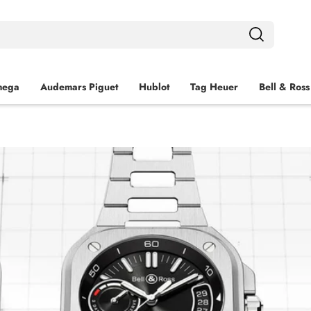
ega
Audemars Piguet
Hublot
Tag Heuer
Bell & Ross