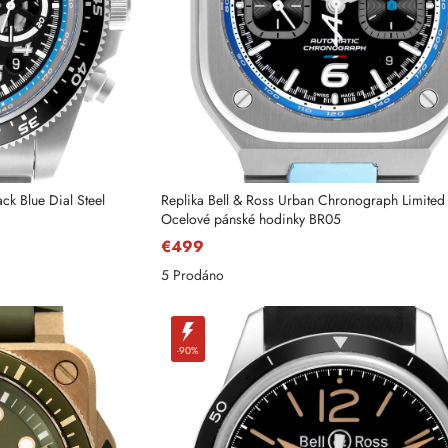
ck Blue Dial Steel
Replika Bell & Ross Urban Chronograph Limited 
Ocelové pánské hodinky BR05
€499
5 Prodáno
-90%