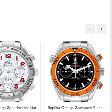
ega Speedmaster Matka
Replika Omega Seamaster Planet