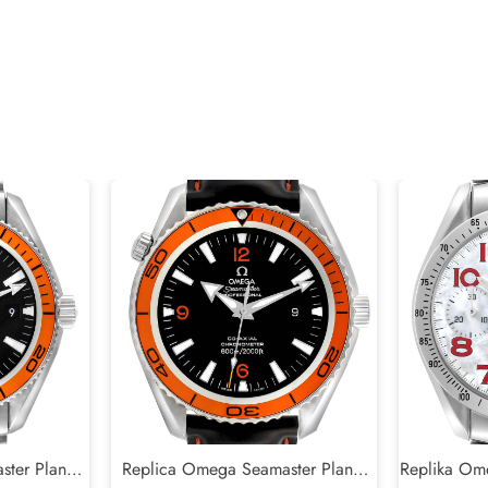
ter Planet
Replica Omega Seamaster Planet
Replika Om