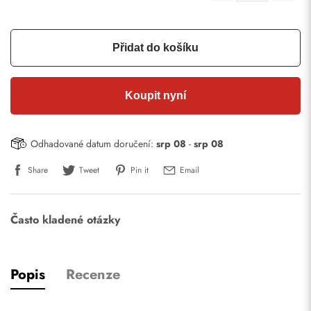
Přidat do košíku
Koupit nyní
Odhadované datum doručení:
srp 08
-
srp 08
Share
Tweet
Pin it
Email
Často kladené otázky
Popis
Recenze