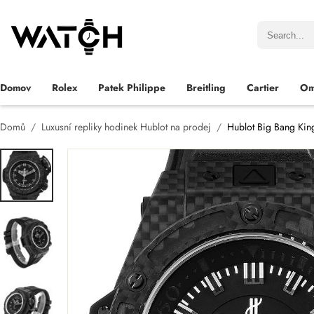
Domov
Rolex
Patek Philippe
Breitling
Cartier
Om
Domů
Luxusní repliky hodinek Hublot na prodej
Hublot Big Bang Kin