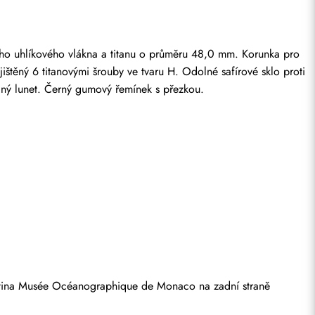
ho uhlíkového vlákna a titanu o průměru 48,0 mm. Korunka pro 
těný 6 titanovými šrouby ve tvaru H. Odolné safírové sklo proti 
čný lunet. Černý gumový řemínek s přezkou.
Rytina Musée Océanographique de Monaco na zadní straně 