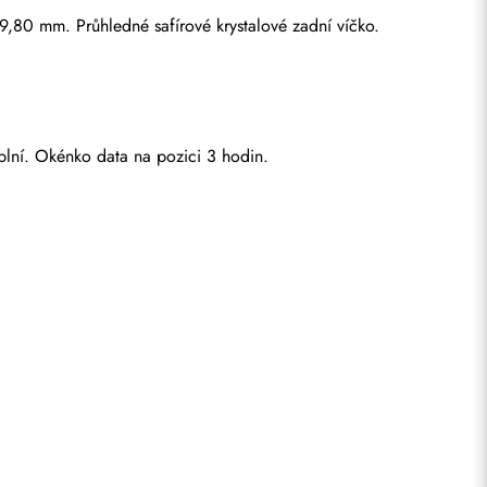
,80 mm. Průhledné safírové krystalové zadní víčko.
ýplní. Okénko data na pozici 3 hodin.