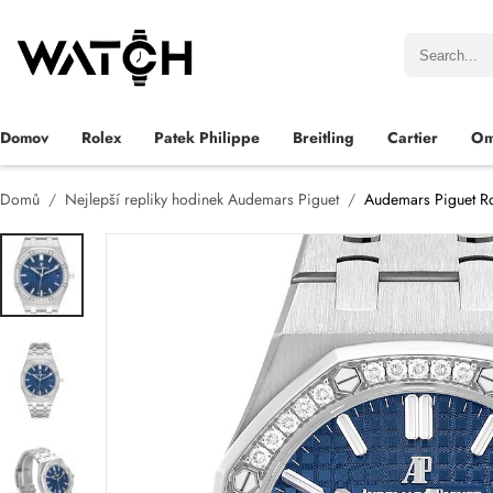
Domov
Rolex
Patek Philippe
Breitling
Cartier
Om
Domů
Nejlepší repliky hodinek Audemars Piguet
Audemars Piguet R